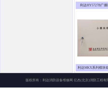
利达HY5727B广
利达MKX系列模块
版权所有：
利达消防设备维修网
亿杰(北京)消防工程有限