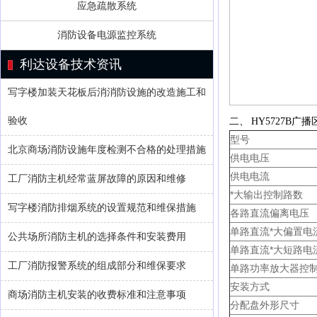
应急疏散系统
消防设备电源监控系统
利达设备技术资讯
写字楼加装天花板后消消防设施的改造施工和
验收
二、 HY5727B
型号
北京商场消防设施年度检测不合格的处理措施
供电电压
供电电流
工厂消防主机经常蓝屏故障的原因和维修
*大输出控制路数
写字楼消防排烟系统的设置规范和维保措施
各路直流偏离电压
单路直流*大偏置电
公共场所消防主机的选择条件和安装费用
单路直流*大短路电
工厂消防报警系统的组成部分和维保要求
单路功率放大器控
安装方式
商场消防主机安装的收费标准和注意事项
分配盘外形尺寸