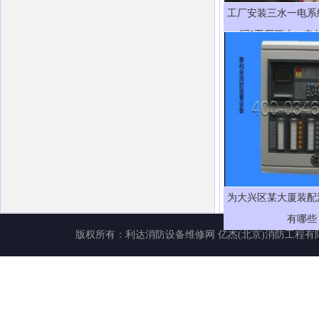
工厂安装三水一电系
吗?工厂三水一电
为大兴区某大厦装配
有哪些
版权所有：
利达消防设备维修网
亿杰(北京)消防工程有限