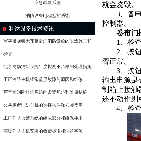
应急疏散系统
就会烧毁。
3、备电磁
消防设备电源监控系统
控制器。
利达设备技术资讯
卷帘门控
1、检查
写字楼加装天花板后消消防设施的改造施工和
2、按钮盒
验收
否正常。
北京商场消防设施年度检测不合格的处理措施
3、按钮盒
输出电源是
工厂消防主机经常蓝屏故障的原因和维修
制箱上接触
写字楼消防排烟系统的设置规范和维保措施
还不动作则
公共场所消防主机的选择条件和安装费用
4、检查主
工厂消防报警系统的组成部分和维保要求
商场消防主机安装的收费标准和注意事项