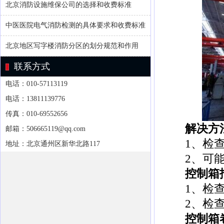
北京消防设施维保公司的选择和收费标准
中医医院电气消防检测的具体要求和收费标准
北京地区写字楼消防分区的划分规范和作用
联系方式
电话：010-57113119
电话：13811139776
传真：010-69552656
解决方
邮箱：506665119@qq.com
1、检查消
地址：北京通州区新华北路117
2、可能控
控制箱报
1、检查
2、检查
控制箱卷