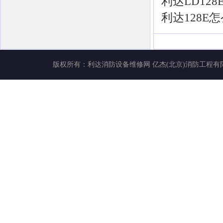
利达LD12
利达128E
版权所有：
利达消防设备维修网
亿杰(北京)消防工程有限