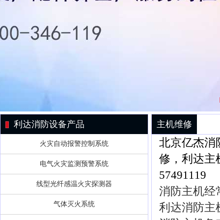
利达消防设备产品
主机维修
北京亿杰消
火灾自动报警控制系统
修，利达主
电气火灾监测预警系统
57491119
线型光纤感温火灾探测器
消防主机经
气体灭火系统
利达消防主