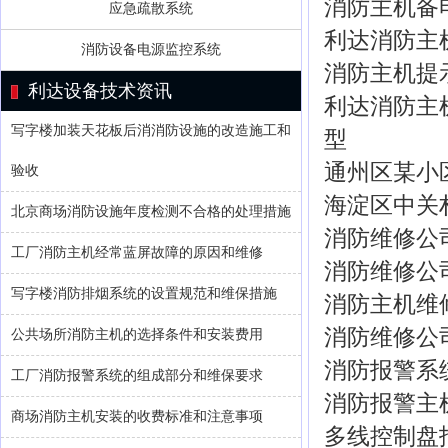
消防主机备
应急疏散系统
利达消防主
消防设备电源监控系统
消防主机提
利达设备技术资讯
利达消防主
写字楼加装天花板后消消防设施的改造施工和
型
通州区某小
验收
海淀区中关
北京商场消防设施年度检测不合格的处理措施
消防维修公
工厂消防主机经常蓝屏故障的原因和维修
消防维修公
写字楼消防排烟系统的设置规范和维保措施
消防主机维
消防维修公
公共场所消防主机的选择条件和安装费用
消防报警系
工厂消防报警系统的组成部分和维保要求
消防报警主
商场消防主机安装的收费标准和注意事项
多线控制盘