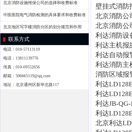
北京消防设施维保公司的选择和收费标准
壁挂式消防
北京消防公
中医医院电气消防检测的具体要求和收费标准
北京消防公
北京地区写字楼消防分区的划分规范和作用
利达消防设
联系方式
利达主机报
电话：010-57113119
利达自动报
电话：13811139776
利达消防主
传真：010-69552656
消防区域报
邮箱：506665119@qq.com
利达LD128
地址：北京通州区新华北路117
利达LD12
利达JB-QG
利达LD12
北京利达LD