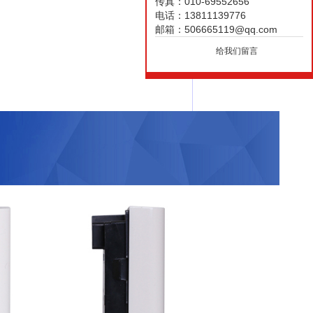
传真：010-69552656
电话：13811139776
邮箱：506665119@qq.com
给我们留言