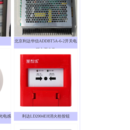
北京利达华信ADDBT5A-6-2开关电
源主要参数
型光电感
利达LD2004EH消火栓按钮