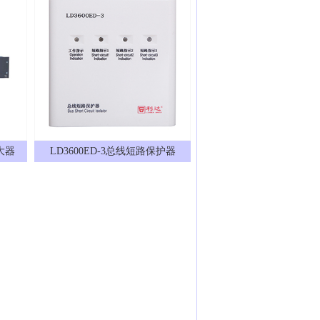
大器
LD3600ED-3总线短路保护器