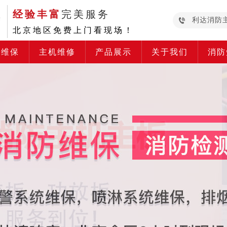
经验丰富
完美服务
利达消防
北京地区免费上门看现场！
防维保
主机维修
产品展示
关于我们
消防