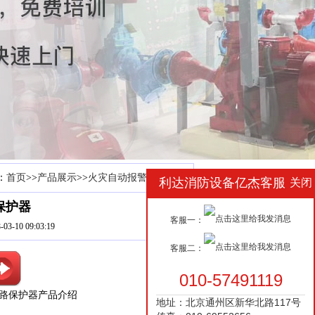
：
首页
>>
产品展示
>>
火灾自动报警控制系统
利达消防设备亿杰客服
关闭
路保护器
客服一：
-10 09:03:19
客服二：
010-57491119
线短路保护器产品介绍
地址：北京通州区新华北路117号