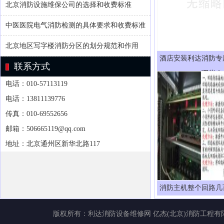
北京消防设施维保公司的选择和收费标准
中医医院电气消防检测的具体要求和收费标准
北京地区写字楼消防分区的划分规范和作用
酒店安装利达消防专
联系方式
哪些？
电话：010-57113119
电话：13811139776
传真：010-69552656
邮箱：506665119@qq.com
地址：北京通州区新华北路117
消防主机整个回路几
版权所有：
利达消防设备维修网
亿杰(北京)消防工程有限