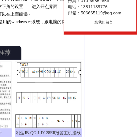
传真：010-69552656
右下角的设置——进入开点界面——选择绿
电话：13811139776
邮箱：506665119@qq.com
可以在上面编辑~
的windows ce系统，跟电脑的操作是一
给我们留言
推荐
示
利达JB-QG-LD128EⅡ报警主机接线