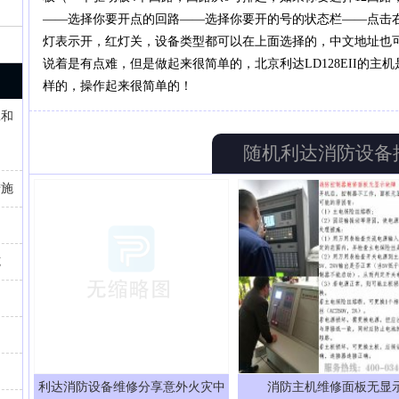
——选择你要开点的回路——选择你要开的号的状态栏——点击
灯表示开，红灯关，设备类型都可以在上面选择的，中文地址也
说着是有点难，但是做起来很简单的，北京利达LD128EII的主机是用
样的，操作起来很简单的！
工和
随机利达消防设备
措施
1
2
施
利达消防设备维修分享意外火灾中
消防主机维修面板无显