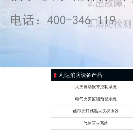
利达消防设备产品
火灾自动报警控制系统
电气火灾监测预警系统
线型光纤感温火灾探测器
气体灭火系统