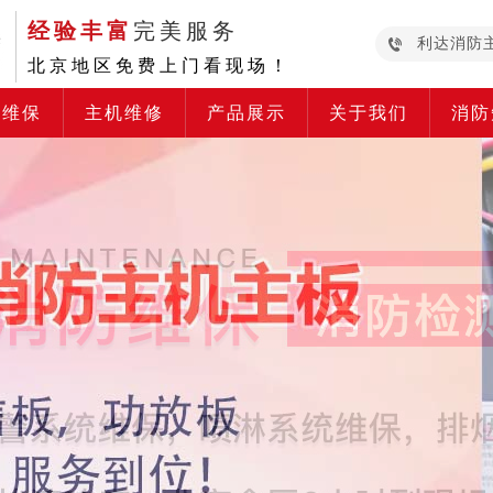
经验丰富
完美服务
利达消防
北京地区免费上门看现场！
防维保
主机维修
产品展示
关于我们
消防