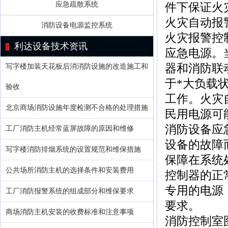
应急疏散系统
件下保证火
火灾自动报
消防设备电源监控系统
火灾报警控
利达设备技术资讯
应急电源。
器和消防联
写字楼加装天花板后消消防设施的改造施工和
于*大负载
验收
工作。火灾
北京商场消防设施年度检测不合格的处理措施
民用电源可
消防设备应
工厂消防主机经常蓝屏故障的原因和维修
设备的故障
写字楼消防排烟系统的设置规范和维保措施
保障在系统
公共场所消防主机的选择条件和安装费用
控制器的正
专用的电源
工厂消防报警系统的组成部分和维保要求
要求。
商场消防主机安装的收费标准和注意事项
消防控制室