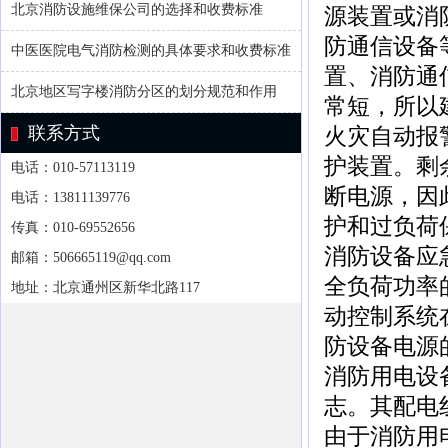
北京消防设施维保公司的选择和收费标准
源装置或消
防通信设备
中医医院电气消防检测的具体要求和收费标准
置、消防通
北京地区写字楼消防分区的划分规范和作用
常短，所以
联系方式
火灾自动报
护装置。剩
电话：010-57113119
断电源，因
电话：13811139776
护和过负荷
传真：010-69552656
消防设备应
邮箱：506665119@qq.com
全负荷功率
地址：北京通州区新华北路117
动控制系统
防设备电源
消防用电设
志。其配电
由于消防用