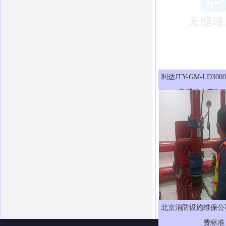
利达JTY-GM-LD300
电感烟火灾探
北京消防设施维保公
费标准