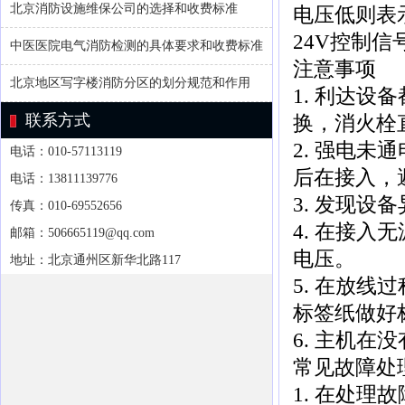
北京消防设施维保公司的选择和收费标准
电压低则表
24V控制
中医医院电气消防检测的具体要求和收费标准
注意事项
北京地区写字楼消防分区的划分规范和作用
1. 利达设
联系方式
换，消火栓
2. 强电
电话：010-57113119
后在接入，
电话：13811139776
3. 发现设
传真：010-69552656
4. 在接
邮箱：506665119@qq.com
电压。
地址：北京通州区新华北路117
5. 在放
标签纸做好
6. 主机
常见故障处
1. 在处