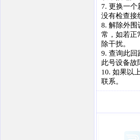
7. 更换
没有检查接
8. 解除
常，如若正
除干扰。
9. 查询
此号设备故
10. 如
联系。