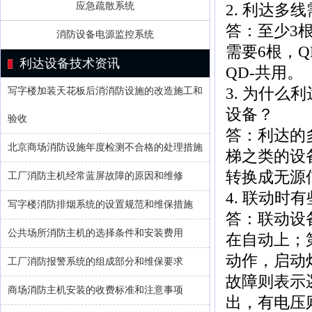
应急疏散系统
2. 利达多
答：至少3
消防设备电源监控系统
需要6根，Q
利达设备技术资讯
QD-共用。
3. 为什
写字楼加装天花板后消消防设施的改造施工和
设备？
验收
答：利达的
北京商场消防设施年度检测不合格的处理措施
梯之类的设
转换成无源
工厂消防主机经常蓝屏故障的原因和维修
4. 联动时
写字楼消防排烟系统的设置规范和维保措施
答：联动设
公共场所消防主机的选择条件和安装费用
在自动上；第
动作，启动
工厂消防报警系统的组成部分和维保要求
故障则表示
商场消防主机安装的收费标准和注意事项
出，有电压