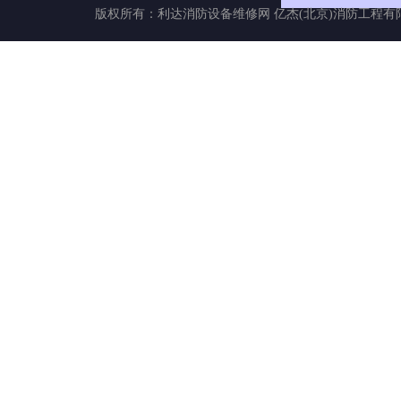
版权所有：
利达消防设备维修网
亿杰(北京)消防工程有限