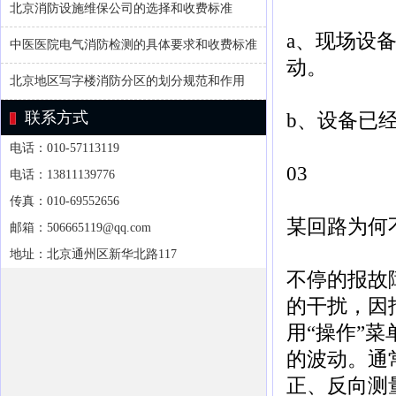
北京消防设施维保公司的选择和收费标准
a、现场设
中医医院电气消防检测的具体要求和收费标准
动。
北京地区写字楼消防分区的划分规范和作用
联系方式
b、设备已
电话：010-57113119
03
电话：13811139776
传真：010-69552656
某回路为何
邮箱：506665119@qq.com
地址：北京通州区新华北路117
不停的报故
的干扰，因
用“操作”
的波动。通
正、反向测