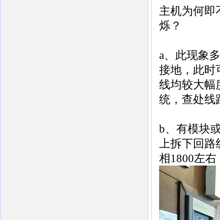
主机为何即
烁？
a、此现象
接地，此时
线均较大幅
统，查处线
b、有模块
上拆下回路
相1800左